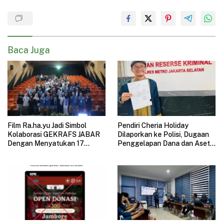
Baca Juga
Film Ra.ha.yu Jadi Simbol
Pendiri Cheria Holiday
Kolaborasi GEKRAFS JABAR
Dilaporkan ke Polisi, Dugaan
Dengan Menyatukan 17
Penggelapan Dana dan Aset
Subsektor Ekonomi Kreatif di
Perusahaan Mengemuka
GAUL 2026