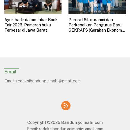
Ayuk hadir dalam Jabar Book
Pererat Silaturahmi dan
Fair 2026. Pameran buku
Perkenalkan Pengurus Baru,
Terbesar di Jawa Barat
GEKRAFS (Gerakan Ekonomi
Kreatif Nasional) Jawa Barat
Gelar Halal Bihalal
Email
Email:
redaksibandungcimahi@gmail.com
Copyright ©2025
Bandungcimahi.com
Email:
redaksibandungcimahi@gmail.com