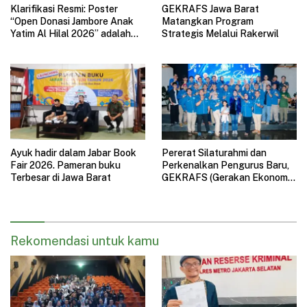
Klarifikasi Resmi: Poster
GEKRAFS Jawa Barat
“Open Donasi Jambore Anak
Matangkan Program
Yatim Al Hilal 2026” adalah
Strategis Melalui Rakerwil
HOAX
Ayuk hadir dalam Jabar Book
Pererat Silaturahmi dan
Fair 2026. Pameran buku
Perkenalkan Pengurus Baru,
Terbesar di Jawa Barat
GEKRAFS (Gerakan Ekonomi
Kreatif Nasional) Jawa Barat
Gelar Halal Bihalal
Rekomendasi untuk kamu