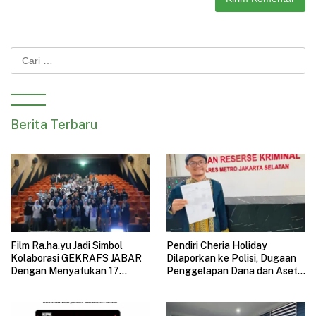
Cari
untuk:
Berita Terbaru
Film Ra.ha.yu Jadi Simbol
Pendiri Cheria Holiday
Kolaborasi GEKRAFS JABAR
Dilaporkan ke Polisi, Dugaan
Dengan Menyatukan 17
Penggelapan Dana dan Aset
Subsektor Ekonomi Kreatif di
Perusahaan Mengemuka
GAUL 2026