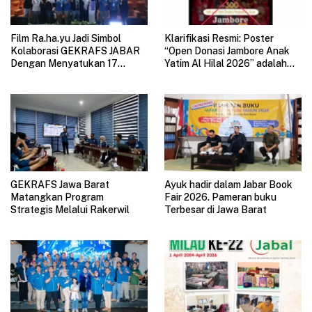
Film Ra.ha.yu Jadi Simbol
Klarifikasi Resmi: Poster
Kolaborasi GEKRAFS JABAR
“Open Donasi Jambore Anak
Dengan Menyatukan 17
Yatim Al Hilal 2026” adalah
Subsektor Ekonomi Kreatif di
HOAX
GAUL 2026
GEKRAFS Jawa Barat
Ayuk hadir dalam Jabar Book
Matangkan Program
Fair 2026. Pameran buku
Strategis Melalui Rakerwil
Terbesar di Jawa Barat