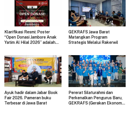
Klarifikasi Resmi: Poster
GEKRAFS Jawa Barat
“Open Donasi Jambore Anak
Matangkan Program
Yatim Al Hilal 2026” adalah
Strategis Melalui Rakerwil
HOAX
Ayuk hadir dalam Jabar Book
Pererat Silaturahmi dan
Fair 2026. Pameran buku
Perkenalkan Pengurus Baru,
Terbesar di Jawa Barat
GEKRAFS (Gerakan Ekonomi
Kreatif Nasional) Jawa Barat
Gelar Halal Bihalal