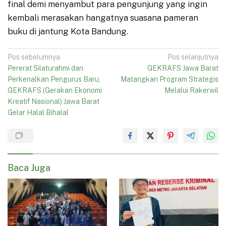
final demi menyambut para pengunjung yang ingin
kembali merasakan hangatnya suasana pameran
buku di jantung Kota Bandung.
Navigasi
Pos sebelumnya
Pos selanjutnya
Pererat Silaturahmi dan
GEKRAFS Jawa Barat
pos
Perkenalkan Pengurus Baru,
Matangkan Program Strategis
GEKRAFS (Gerakan Ekonomi
Melalui Rakerwil
Kreatif Nasional) Jawa Barat
Gelar Halal Bihalal
Baca Juga