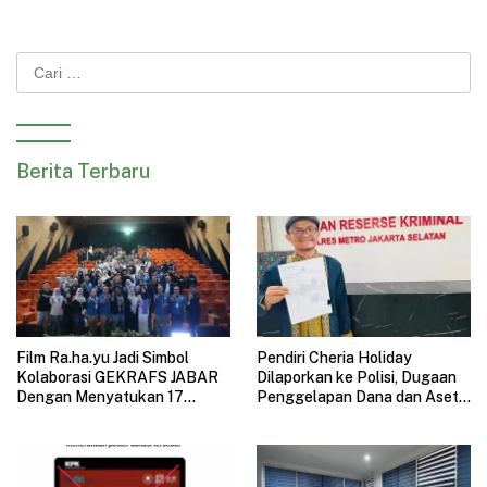
Cari
untuk:
Berita Terbaru
Film Ra.ha.yu Jadi Simbol
Pendiri Cheria Holiday
Kolaborasi GEKRAFS JABAR
Dilaporkan ke Polisi, Dugaan
Dengan Menyatukan 17
Penggelapan Dana dan Aset
Subsektor Ekonomi Kreatif di
Perusahaan Mengemuka
GAUL 2026