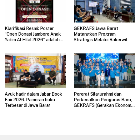
Klarifikasi Resmi: Poster
GEKRAFS Jawa Barat
“Open Donasi Jambore Anak
Matangkan Program
Yatim Al Hilal 2026” adalah
Strategis Melalui Rakerwil
HOAX
Ayuk hadir dalam Jabar Book
Pererat Silaturahmi dan
Fair 2026. Pameran buku
Perkenalkan Pengurus Baru,
Terbesar di Jawa Barat
GEKRAFS (Gerakan Ekonomi
Kreatif Nasional) Jawa Barat
Gelar Halal Bihalal