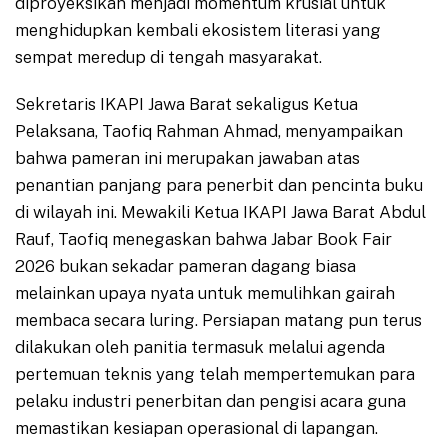
diproyeksikan menjadi momentum krusial untuk
menghidupkan kembali ekosistem literasi yang
sempat meredup di tengah masyarakat.
Sekretaris IKAPI Jawa Barat sekaligus Ketua
Pelaksana, Taofiq Rahman Ahmad, menyampaikan
bahwa pameran ini merupakan jawaban atas
penantian panjang para penerbit dan pencinta buku
di wilayah ini. Mewakili Ketua IKAPI Jawa Barat Abdul
Rauf, Taofiq menegaskan bahwa Jabar Book Fair
2026 bukan sekadar pameran dagang biasa
melainkan upaya nyata untuk memulihkan gairah
membaca secara luring. Persiapan matang pun terus
dilakukan oleh panitia termasuk melalui agenda
pertemuan teknis yang telah mempertemukan para
pelaku industri penerbitan dan pengisi acara guna
memastikan kesiapan operasional di lapangan.