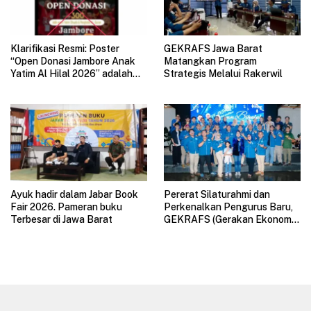
Klarifikasi Resmi: Poster
GEKRAFS Jawa Barat
“Open Donasi Jambore Anak
Matangkan Program
Yatim Al Hilal 2026” adalah
Strategis Melalui Rakerwil
HOAX
Ayuk hadir dalam Jabar Book
Pererat Silaturahmi dan
Fair 2026. Pameran buku
Perkenalkan Pengurus Baru,
Terbesar di Jawa Barat
GEKRAFS (Gerakan Ekonomi
Kreatif Nasional) Jawa Barat
Gelar Halal Bihalal