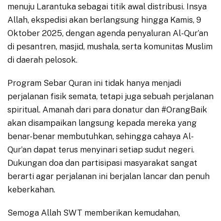
menuju Larantuka sebagai titik awal distribusi. Insya
Allah, ekspedisi akan berlangsung hingga Kamis, 9
Oktober 2025, dengan agenda penyaluran Al-Qur’an
di pesantren, masjid, mushala, serta komunitas Muslim
di daerah pelosok.
Program Sebar Quran ini tidak hanya menjadi
perjalanan fisik semata, tetapi juga sebuah perjalanan
spiritual. Amanah dari para donatur dan #OrangBaik
akan disampaikan langsung kepada mereka yang
benar-benar membutuhkan, sehingga cahaya Al-
Qur’an dapat terus menyinari setiap sudut negeri.
Dukungan doa dan partisipasi masyarakat sangat
berarti agar perjalanan ini berjalan lancar dan penuh
keberkahan.
Semoga Allah SWT memberikan kemudahan,