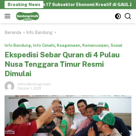
Langsung
enyatukan 17 Subsektor Ekonomi Kreatif di GAUL 2026
Breaking News
ke
konten
Beranda
Info Bandung
Info Bandung
,
Info Cimahi
,
Keagamaan
,
Kemanusiaan
,
Sosial
Ekspedisi Sebar Quran di 4 Pulau
Nusa Tenggara Timur Resmi
Dimulai
AdminBandungcimahi
Oktober 1, 2025