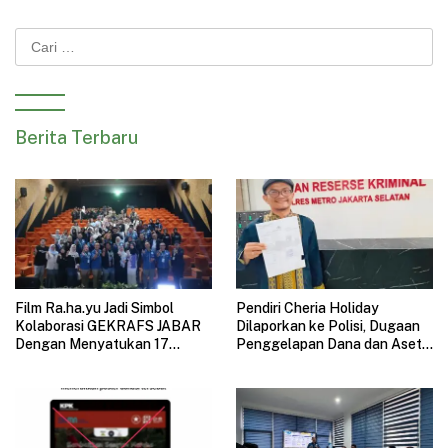
Cari
untuk:
Berita Terbaru
Film Ra.ha.yu Jadi Simbol
Pendiri Cheria Holiday
Kolaborasi GEKRAFS JABAR
Dilaporkan ke Polisi, Dugaan
Dengan Menyatukan 17
Penggelapan Dana dan Aset
Subsektor Ekonomi Kreatif di
Perusahaan Mengemuka
GAUL 2026