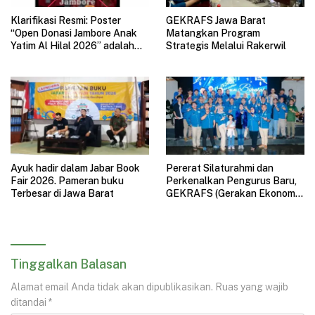
Klarifikasi Resmi: Poster
GEKRAFS Jawa Barat
“Open Donasi Jambore Anak
Matangkan Program
Yatim Al Hilal 2026” adalah
Strategis Melalui Rakerwil
HOAX
Ayuk hadir dalam Jabar Book
Pererat Silaturahmi dan
Fair 2026. Pameran buku
Perkenalkan Pengurus Baru,
Terbesar di Jawa Barat
GEKRAFS (Gerakan Ekonomi
Kreatif Nasional) Jawa Barat
Gelar Halal Bihalal
Tinggalkan Balasan
Alamat email Anda tidak akan dipublikasikan.
Ruas yang wajib
ditandai
*