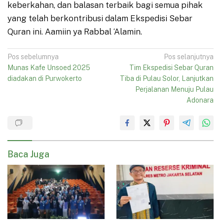
keberkahan, dan balasan terbaik bagi semua pihak
yang telah berkontribusi dalam Ekspedisi Sebar
Quran ini. Aamiin ya Rabbal ‘Alamin.
Navigasi
Pos sebelumnya
Pos selanjutnya
Munas Kafe Unsoed 2025
Tim Ekspedisi Sebar Quran
pos
diadakan di Purwokerto
Tiba di Pulau Solor, Lanjutkan
Perjalanan Menuju Pulau
Adonara
Baca Juga