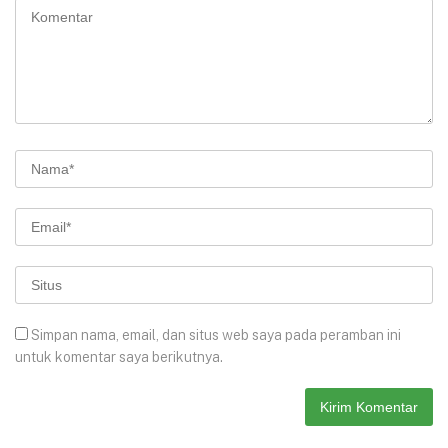
Simpan nama, email, dan situs web saya pada peramban ini
untuk komentar saya berikutnya.