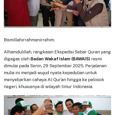
Bismillahirrahmanirrahim.
Alhamdulillah, rangkaian Ekspedisi Sebar Quran yang
digagas oleh
Badan Wakaf Islam (BAWAIS)
resmi
dimulai pada Senin, 29 September 2025. Perjalanan
mulia ini menjadi wujud nyata kepedulian untuk
menyebarkan cahaya Al-Qur’an hingga ke pelosok
negeri, khususnya di wilayah timur Indonesia.