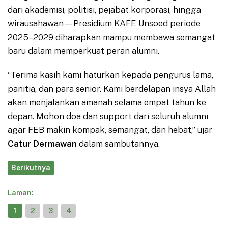
dari akademisi, politisi, pejabat korporasi, hingga
wirausahawan—Presidium KAFE Unsoed periode
2025–2029 diharapkan mampu membawa semangat
baru dalam memperkuat peran alumni.
“Terima kasih kami haturkan kepada pengurus lama,
panitia, dan para senior. Kami berdelapan insya Allah
akan menjalankan amanah selama empat tahun ke
depan. Mohon doa dan support dari seluruh alumni
agar FEB makin kompak, semangat, dan hebat,” ujar
Catur Dermawan
dalam sambutannya.
Berikutnya
Laman:
1
2
3
4