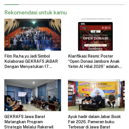
Rekomendasi untuk kamu
Film Ra.ha.yu Jadi Simbol
Klarifikasi Resmi: Poster
Kolaborasi GEKRAFS JABAR
“Open Donasi Jambore Anak
Dengan Menyatukan 17
Yatim Al Hilal 2026” adalah
Subsektor Ekonomi Kreatif di
HOAX
GAUL 2026
GEKRAFS Jawa Barat
Ayuk hadir dalam Jabar Book
Matangkan Program
Fair 2026. Pameran buku
Strategis Melalui Rakerwil
Terbesar di Jawa Barat