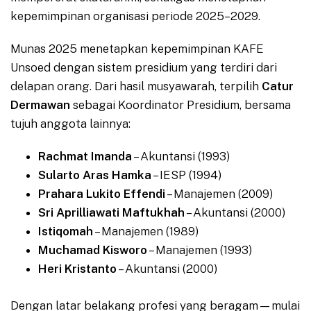
kepemimpinan organisasi periode 2025–2029.
Munas 2025 menetapkan kepemimpinan KAFE
Unsoed dengan sistem presidium yang terdiri dari
delapan orang. Dari hasil musyawarah, terpilih
Catur
Dermawan
sebagai Koordinator Presidium, bersama
tujuh anggota lainnya:
Rachmat Imanda
– Akuntansi (1993)
Sularto Aras Hamka
– IESP (1994)
Prahara Lukito Effendi
– Manajemen (2009)
Sri Aprilliawati Maftukhah
– Akuntansi (2000)
Istiqomah
– Manajemen (1989)
Muchamad Kisworo
– Manajemen (1993)
Heri Kristanto
– Akuntansi (2000)
Dengan latar belakang profesi yang beragam—mulai