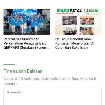
Pererat Silaturahmi dan
22 Tahun Penerbit Jabal
Perkenalkan Pengurus Baru,
Konsisten Menerbitkan Al
GEKRAFS (Gerakan Ekonomi
Quran dan Buku Islam
Kreatif Nasional) Jawa Barat
Gelar Halal Bihalal
Tinggalkan Balasan
Alamat email Anda tidak akan dipublikasikan.
Ruas yang wajib
ditandai
*