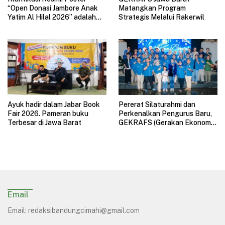
“Open Donasi Jambore Anak
Matangkan Program
Yatim Al Hilal 2026” adalah
Strategis Melalui Rakerwil
HOAX
Ayuk hadir dalam Jabar Book
Pererat Silaturahmi dan
Fair 2026. Pameran buku
Perkenalkan Pengurus Baru,
Terbesar di Jawa Barat
GEKRAFS (Gerakan Ekonomi
Kreatif Nasional) Jawa Barat
Gelar Halal Bihalal
Email
Email:
redaksibandungcimahi@gmail.com