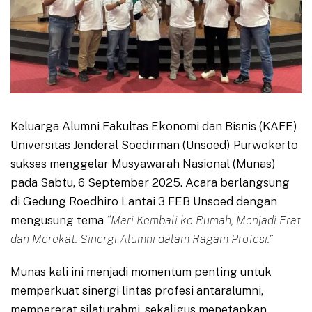
Keluarga Alumni Fakultas Ekonomi dan Bisnis (KAFE)
Universitas Jenderal Soedirman (Unsoed) Purwokerto
sukses menggelar Musyawarah Nasional (Munas)
pada Sabtu, 6 September 2025. Acara berlangsung
di Gedung Roedhiro Lantai 3 FEB Unsoed dengan
mengusung tema
“Mari Kembali ke Rumah, Menjadi Erat
dan Merekat. Sinergi Alumni dalam Ragam Profesi.”
Munas kali ini menjadi momentum penting untuk
memperkuat sinergi lintas profesi antaralumni,
mempererat silaturahmi, sekaligus menetapkan