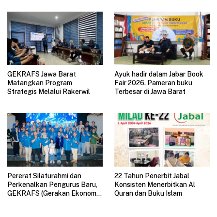
GAUL 2026
GEKRAFS Jawa Barat
Ayuk hadir dalam Jabar Book
Matangkan Program
Fair 2026. Pameran buku
Strategis Melalui Rakerwil
Terbesar di Jawa Barat
Pererat Silaturahmi dan
22 Tahun Penerbit Jabal
Perkenalkan Pengurus Baru,
Konsisten Menerbitkan Al
GEKRAFS (Gerakan Ekonomi
Quran dan Buku Islam
Kreatif Nasional) Jawa Barat
Gelar Halal Bihalal