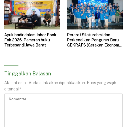
Ayuk hadir dalam Jabar Book
Pererat Silaturahmi dan
Fair 2026. Pameran buku
Perkenalkan Pengurus Baru,
Terbesar di Jawa Barat
GEKRAFS (Gerakan Ekonomi
Kreatif Nasional) Jawa Barat
Gelar Halal Bihalal
Tinggalkan Balasan
Alamat email Anda tidak akan dipublikasikan.
Ruas yang wajib
ditandai
*