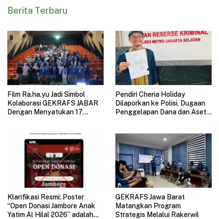
Berita Terbaru
Film Ra.ha.yu Jadi Simbol
Pendiri Cheria Holiday
Kolaborasi GEKRAFS JABAR
Dilaporkan ke Polisi, Dugaan
Dengan Menyatukan 17
Penggelapan Dana dan Aset
Subsektor Ekonomi Kreatif di
Perusahaan Mengemuka
GAUL 2026
Klarifikasi Resmi: Poster
GEKRAFS Jawa Barat
“Open Donasi Jambore Anak
Matangkan Program
Yatim Al Hilal 2026” adalah
Strategis Melalui Rakerwil