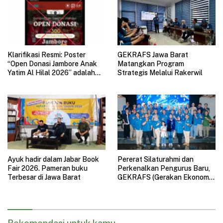
Klarifikasi Resmi: Poster
GEKRAFS Jawa Barat
“Open Donasi Jambore Anak
Matangkan Program
Yatim Al Hilal 2026” adalah
Strategis Melalui Rakerwil
HOAX
Ayuk hadir dalam Jabar Book
Pererat Silaturahmi dan
Fair 2026. Pameran buku
Perkenalkan Pengurus Baru,
Terbesar di Jawa Barat
GEKRAFS (Gerakan Ekonomi
Kreatif Nasional) Jawa Barat
Gelar Halal Bihalal