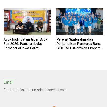
HOAX
Ayuk hadir dalam Jabar Book
Pererat Silaturahmi dan
Fair 2026. Pameran buku
Perkenalkan Pengurus Baru,
Terbesar di Jawa Barat
GEKRAFS (Gerakan Ekonomi
Kreatif Nasional) Jawa Barat
Gelar Halal Bihalal
Email
Email:
redaksibandungcimahi@gmail.com