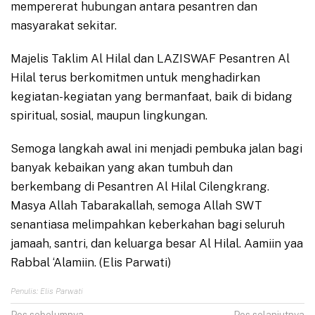
mempererat hubungan antara pesantren dan
masyarakat sekitar.
Majelis Taklim Al Hilal dan LAZISWAF Pesantren Al
Hilal terus berkomitmen untuk menghadirkan
kegiatan-kegiatan yang bermanfaat, baik di bidang
spiritual, sosial, maupun lingkungan.
Semoga langkah awal ini menjadi pembuka jalan bagi
banyak kebaikan yang akan tumbuh dan
berkembang di Pesantren Al Hilal Cilengkrang.
Masya Allah Tabarakallah, semoga Allah SWT
senantiasa melimpahkan keberkahan bagi seluruh
jamaah, santri, dan keluarga besar Al Hilal. Aamiin yaa
Rabbal ‘Alamiin. (Elis Parwati)
Penulis: Elis Parwati
Pos sebelumnya
Pos selanjutnya