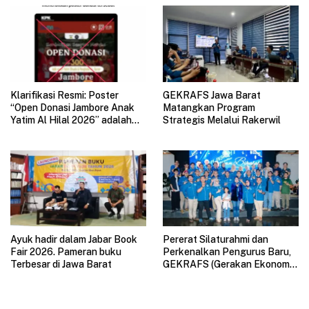
Klarifikasi Resmi: Poster
GEKRAFS Jawa Barat
“Open Donasi Jambore Anak
Matangkan Program
Yatim Al Hilal 2026” adalah
Strategis Melalui Rakerwil
HOAX
Ayuk hadir dalam Jabar Book
Pererat Silaturahmi dan
Fair 2026. Pameran buku
Perkenalkan Pengurus Baru,
Terbesar di Jawa Barat
GEKRAFS (Gerakan Ekonomi
Kreatif Nasional) Jawa Barat
Gelar Halal Bihalal