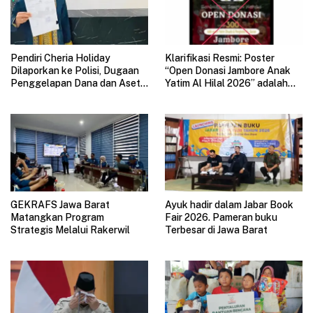
Pendiri Cheria Holiday
Klarifikasi Resmi: Poster
Dilaporkan ke Polisi, Dugaan
“Open Donasi Jambore Anak
Penggelapan Dana dan Aset
Yatim Al Hilal 2026” adalah
Perusahaan Mengemuka
HOAX
GEKRAFS Jawa Barat
Ayuk hadir dalam Jabar Book
Matangkan Program
Fair 2026. Pameran buku
Strategis Melalui Rakerwil
Terbesar di Jawa Barat