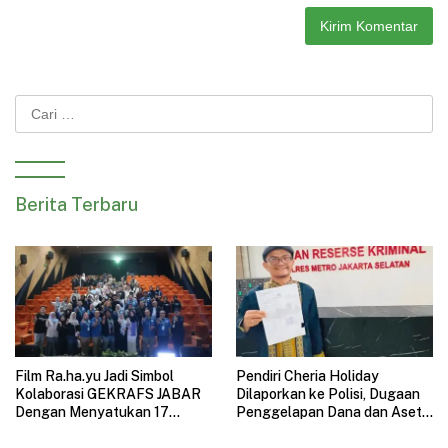
Cari
untuk:
Berita Terbaru
Film Ra.ha.yu Jadi Simbol
Pendiri Cheria Holiday
Kolaborasi GEKRAFS JABAR
Dilaporkan ke Polisi, Dugaan
Dengan Menyatukan 17
Penggelapan Dana dan Aset
Subsektor Ekonomi Kreatif di
Perusahaan Mengemuka
GAUL 2026