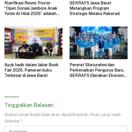
Klarifikasi Resmi: Poster
GEKRAFS Jawa Barat
“Open Donasi Jambore Anak
Matangkan Program
Yatim Al Hilal 2026” adalah
Strategis Melalui Rakerwil
HOAX
Ayuk hadir dalam Jabar Book
Pererat Silaturahmi dan
Fair 2026. Pameran buku
Perkenalkan Pengurus Baru,
Terbesar di Jawa Barat
GEKRAFS (Gerakan Ekonomi
Kreatif Nasional) Jawa Barat
Gelar Halal Bihalal
Tinggalkan Balasan
Alamat email Anda tidak akan dipublikasikan.
Ruas yang wajib
ditandai
*