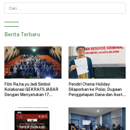
Cari
untuk:
Berita Terbaru
Film Ra.ha.yu Jadi Simbol
Pendiri Cheria Holiday
Kolaborasi GEKRAFS JABAR
Dilaporkan ke Polisi, Dugaan
Dengan Menyatukan 17
Penggelapan Dana dan Aset
Subsektor Ekonomi Kreatif di
Perusahaan Mengemuka
GAUL 2026