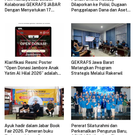
Kolaborasi GEKRAFS JABAR
Dilaporkan ke Polisi, Dugaan
Dengan Menyatukan 17
Penggelapan Dana dan Aset
Subsektor Ekonomi Kreatif di
Perusahaan Mengemuka
GAUL 2026
Klarifikasi Resmi: Poster
GEKRAFS Jawa Barat
“Open Donasi Jambore Anak
Matangkan Program
Yatim Al Hilal 2026” adalah
Strategis Melalui Rakerwil
HOAX
Ayuk hadir dalam Jabar Book
Pererat Silaturahmi dan
Fair 2026. Pameran buku
Perkenalkan Pengurus Baru,