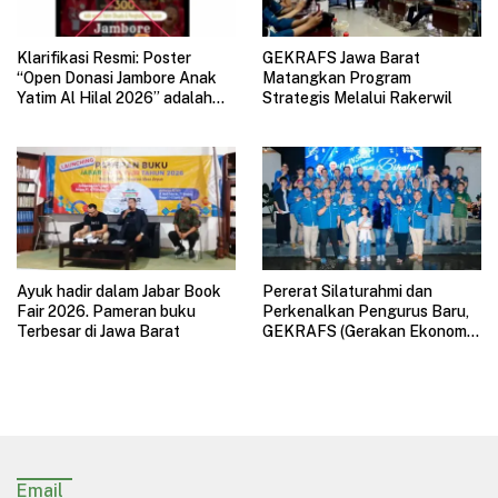
Klarifikasi Resmi: Poster
GEKRAFS Jawa Barat
“Open Donasi Jambore Anak
Matangkan Program
Yatim Al Hilal 2026” adalah
Strategis Melalui Rakerwil
HOAX
Ayuk hadir dalam Jabar Book
Pererat Silaturahmi dan
Fair 2026. Pameran buku
Perkenalkan Pengurus Baru,
Terbesar di Jawa Barat
GEKRAFS (Gerakan Ekonomi
Kreatif Nasional) Jawa Barat
Gelar Halal Bihalal
Email