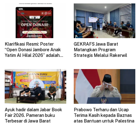
GAUL 2026
Klarifikasi Resmi: Poster
GEKRAFS Jawa Barat
“Open Donasi Jambore Anak
Matangkan Program
Yatim Al Hilal 2026” adalah
Strategis Melalui Rakerwil
HOAX
Ayuk hadir dalam Jabar Book
Prabowo Terharu dan Ucap
Fair 2026. Pameran buku
Terima Kasih kepada Baznas
Terbesar di Jawa Barat
atas Bantuan untuk Palestina