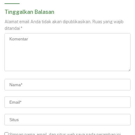
Tinggalkan Balasan
Alamat email Anda tidak akan dipublikasikan.
Ruas yang wajib
ditandai
*
Simpan nama, email, dan situs web saya pada peramban ini