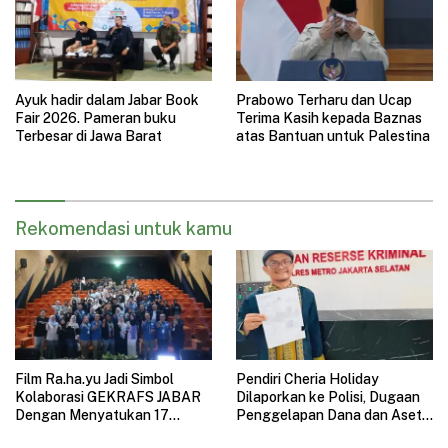
Ayuk hadir dalam Jabar Book
Prabowo Terharu dan Ucap
Fair 2026. Pameran buku
Terima Kasih kepada Baznas
Terbesar di Jawa Barat
atas Bantuan untuk Palestina
Rekomendasi untuk kamu
Film Ra.ha.yu Jadi Simbol
Pendiri Cheria Holiday
Kolaborasi GEKRAFS JABAR
Dilaporkan ke Polisi, Dugaan
Dengan Menyatukan 17
Penggelapan Dana dan Aset
Subsektor Ekonomi Kreatif di
Perusahaan Mengemuka