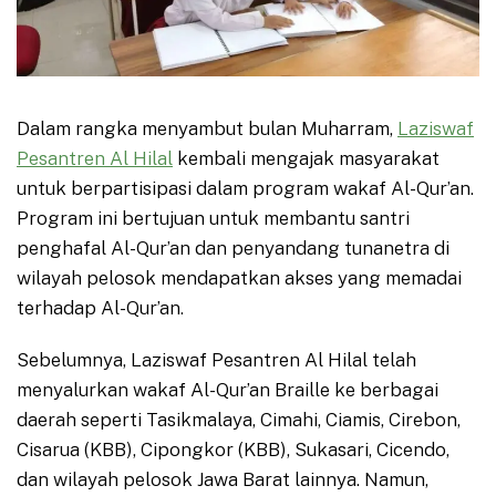
Dalam rangka menyambut bulan Muharram,
Laziswaf
Pesantren Al Hilal
kembali mengajak masyarakat
untuk berpartisipasi dalam program wakaf Al-Qur’an.
Program ini bertujuan untuk membantu santri
penghafal Al-Qur’an dan penyandang tunanetra di
wilayah pelosok mendapatkan akses yang memadai
terhadap Al-Qur’an.
Sebelumnya, Laziswaf Pesantren Al Hilal telah
menyalurkan wakaf Al-Qur’an Braille ke berbagai
daerah seperti Tasikmalaya, Cimahi, Ciamis, Cirebon,
Cisarua (KBB), Cipongkor (KBB), Sukasari, Cicendo,
dan wilayah pelosok Jawa Barat lainnya. Namun,