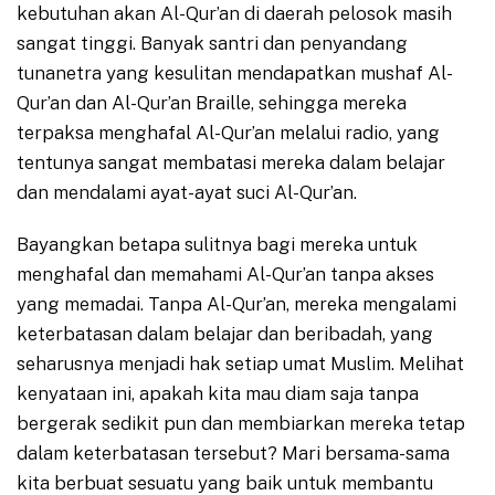
kebutuhan akan Al-Qur’an di daerah pelosok masih
sangat tinggi. Banyak santri dan penyandang
tunanetra yang kesulitan mendapatkan mushaf Al-
Qur’an dan Al-Qur’an Braille, sehingga mereka
terpaksa menghafal Al-Qur’an melalui radio, yang
tentunya sangat membatasi mereka dalam belajar
dan mendalami ayat-ayat suci Al-Qur’an.
Bayangkan betapa sulitnya bagi mereka untuk
menghafal dan memahami Al-Qur’an tanpa akses
yang memadai. Tanpa Al-Qur’an, mereka mengalami
keterbatasan dalam belajar dan beribadah, yang
seharusnya menjadi hak setiap umat Muslim. Melihat
kenyataan ini, apakah kita mau diam saja tanpa
bergerak sedikit pun dan membiarkan mereka tetap
dalam keterbatasan tersebut? Mari bersama-sama
kita berbuat sesuatu yang baik untuk membantu