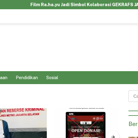
Film Ra.ha.yu Jadi Simbol Kolaborasi GEKRAFS JABAR Den
aan
Pendidikan
Sosial
Cari
untu
Ber