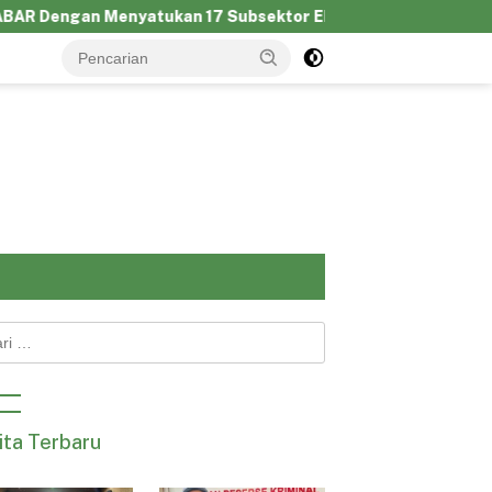
gan Menyatukan 17 Subsektor Ekonomi Kreatif di GAUL 2026
k:
ita Terbaru