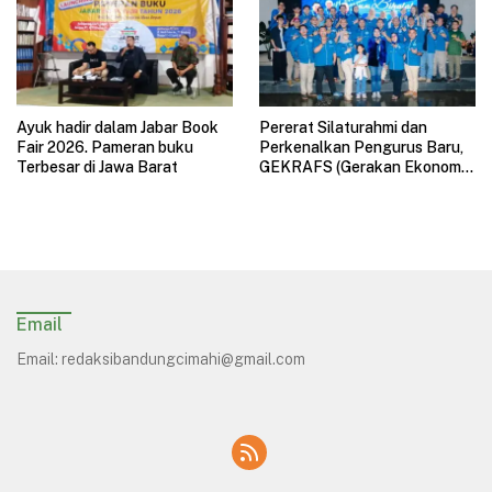
Ayuk hadir dalam Jabar Book
Pererat Silaturahmi dan
Fair 2026. Pameran buku
Perkenalkan Pengurus Baru,
Terbesar di Jawa Barat
GEKRAFS (Gerakan Ekonomi
Kreatif Nasional) Jawa Barat
Gelar Halal Bihalal
Email
Email:
redaksibandungcimahi@gmail.com