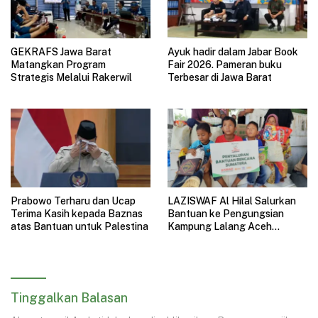
GEKRAFS Jawa Barat
Ayuk hadir dalam Jabar Book
Matangkan Program
Fair 2026. Pameran buku
Strategis Melalui Rakerwil
Terbesar di Jawa Barat
Prabowo Terharu dan Ucap
LAZISWAF Al Hilal Salurkan
Terima Kasih kepada Baznas
Bantuan ke Pengungsian
atas Bantuan untuk Palestina
Kampung Lalang Aceh
Tamiang, Fokus Anak-Anak
dan Fasilitas Ibadah
Tinggalkan Balasan