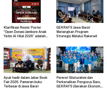
Klarifikasi Resmi: Poster
GEKRAFS Jawa Barat
“Open Donasi Jambore Anak
Matangkan Program
Yatim Al Hilal 2026” adalah
Strategis Melalui Rakerwil
HOAX
Ayuk hadir dalam Jabar Book
Pererat Silaturahmi dan
Fair 2026. Pameran buku
Perkenalkan Pengurus Baru,
Terbesar di Jawa Barat
GEKRAFS (Gerakan Ekonomi
Kreatif Nasional) Jawa Barat
Gelar Halal Bihalal