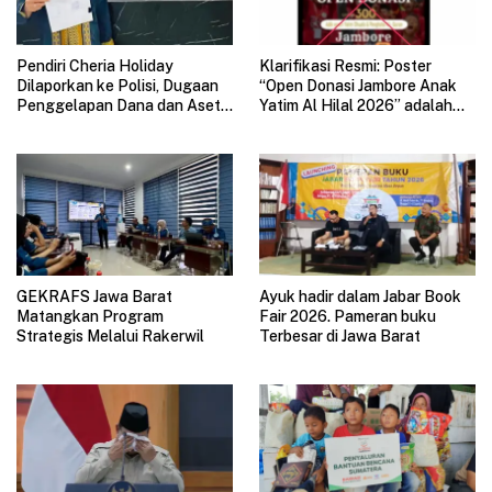
Pendiri Cheria Holiday
Klarifikasi Resmi: Poster
Dilaporkan ke Polisi, Dugaan
“Open Donasi Jambore Anak
Penggelapan Dana dan Aset
Yatim Al Hilal 2026” adalah
Perusahaan Mengemuka
HOAX
GEKRAFS Jawa Barat
Ayuk hadir dalam Jabar Book
Matangkan Program
Fair 2026. Pameran buku
Strategis Melalui Rakerwil
Terbesar di Jawa Barat