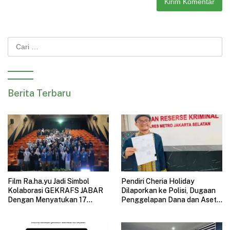
Cari
untuk:
Berita Terbaru
Film Ra.ha.yu Jadi Simbol
Pendiri Cheria Holiday
Kolaborasi GEKRAFS JABAR
Dilaporkan ke Polisi, Dugaan
Dengan Menyatukan 17
Penggelapan Dana dan Aset
Subsektor Ekonomi Kreatif di
Perusahaan Mengemuka
GAUL 2026